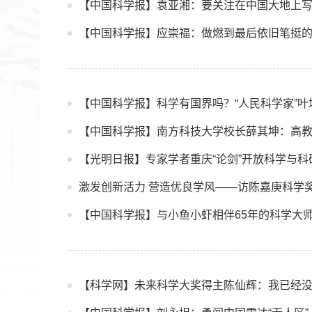
【中国科学报】袁亚湘：要关注在中国大地上
【中国科学报】应崇福：做燃到最后依旧笔挺
【中国科学报】科学有国界吗？“人民科学家”叶
【中国科学报】南方科技大学校长薛其坤：高教
【光明日报】专家学者重庆“论剑”开放科学与科
激发创新活力 营造优良学风——访陈嘉庚科学
【中国科学报】与小鱼小虾相伴65年的科学大
【科学网】未来科学大奖得主陈仙辉：我已经