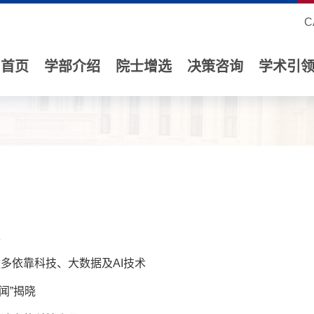
C
首页
学部介绍
院士增选
决策咨询
学术引
上
多依靠科技、大数据及AI技术
闻”揭晓