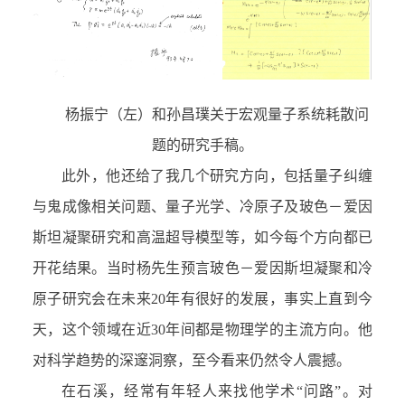
杨振宁（左）和孙昌璞关于宏观量子系统耗散问
题的研究手稿。
此外，他还给了我几个研究方向，包括量子纠缠
与鬼成像相关问题、量子光学、冷原子及玻色－爱因
斯坦凝聚研究和高温超导模型等，如今每个方向都已
开花结果。当时杨先生预言玻色－爱因斯坦凝聚和冷
原子研究会在未来20年有很好的发展，事实上直到今
天，这个领域在近30年间都是物理学的主流方向。他
对科学趋势的深邃洞察，至今看来仍然令人震撼。
在石溪，经常有年轻人来找他学术“问路”。对