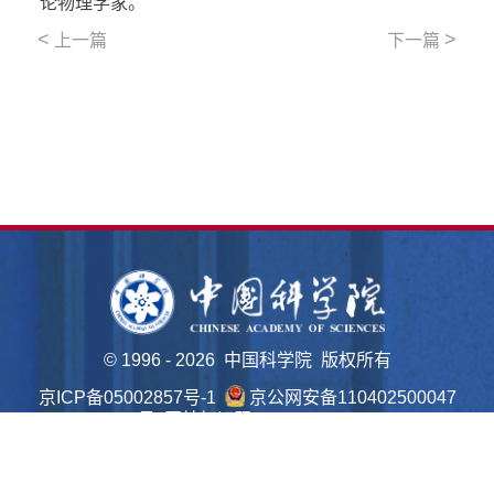
论物理学家。
<
>
上一篇
下一篇
©
1996 -
2026 中国科学院 版权所有
京ICP备05002857号-1
京公网安备110402500047
号 网站标识码bm48000022