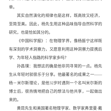
单。
其实自然演化的规律也是这样，既高效又经济，
至简至美。因此，杨先生用这种品味指导自然科学的
研究，也是恰如其分的。
《中国科学报》：在物理学界，像杨振宁这样既
有深刻的学术洞察力，又愿意利用这种洞察力提携后
学、为年轻人指路的科学家多吗？
孙昌璞：我想这的确是他非同寻常的一点。杨先
生从年轻时就很乐于分享。他最著名的成果之一——
杨－米尔斯理论，是他32岁时遇到一个名叫米尔斯的
博士后，很热情地把自己的想法与他共享，一起做出
来的。
黄昆先生和美国著名物理学家、数学家弗里曼·戴