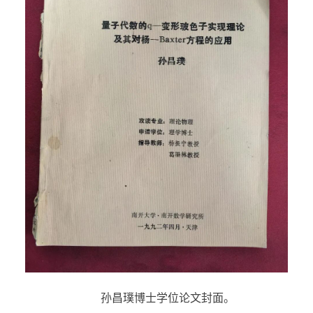
孙昌璞博士学位论文封面。