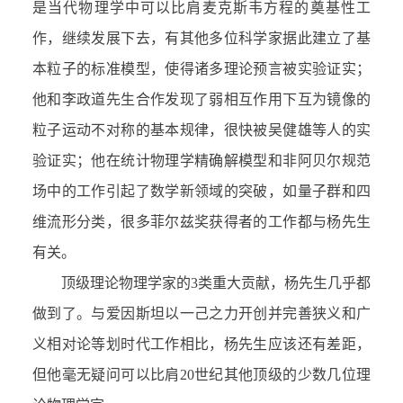
是当代物理学中可以比肩麦克斯韦方程的奠基性工
作，继续发展下去，有其他多位科学家据此建立了基
本粒子的标准模型，使得诸多理论预言被实验证实；
他和李政道先生合作发现了弱相互作用下互为镜像的
粒子运动不对称的基本规律，很快被吴健雄等人的实
验证实；他在统计物理学精确解模型和非阿贝尔规范
场中的工作引起了数学新领域的突破，如量子群和四
维流形分类，很多菲尔兹奖获得者的工作都与杨先生
有关。
顶级理论物理学家的3类重大贡献，杨先生几乎都
做到了。与爱因斯坦以一己之力开创并完善狭义和广
义相对论等划时代工作相比，杨先生应该还有差距，
但他毫无疑问可以比肩20世纪其他顶级的少数几位理