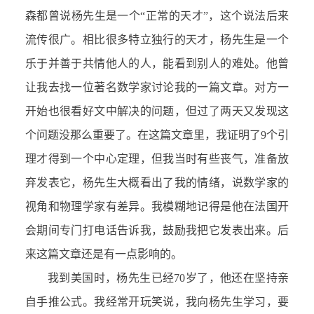
森都曾说杨先生是一个“正常的天才”，这个说法后来
流传很广。相比很多特立独行的天才，杨先生是一个
乐于并善于共情他人的人，能看到别人的难处。他曾
让我去找一位著名数学家讨论我的一篇文章。对方一
开始也很看好文中解决的问题，但过了两天又发现这
个问题没那么重要了。在这篇文章里，我证明了9个引
理才得到一个中心定理，但我当时有些丧气，准备放
弃发表它，杨先生大概看出了我的情绪，说数学家的
视角和物理学家有差异。我模糊地记得是他在法国开
会期间专门打电话告诉我，鼓励我把它发表出来。后
来这篇文章还是有一点影响的。
我到美国时，杨先生已经70岁了，他还在坚持亲
自手推公式。我经常开玩笑说，我向杨先生学习，要