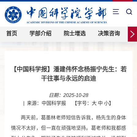
首页
学部介绍
院士增选
决策咨询
【中国科学报】潘建伟怀念杨振宁先生：若
干往事与永远的启迪
日期：2025-10-28
|
来源：中国科学报
【字号：
大
中
小
】
两天前，葛墨林老师短信告诉我，杨先生的身体
情况不太好，但一直在顽强地坚持。葛老师和我都感