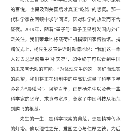
的喜悦，也提及到美国后才真正“吃饱”的感慨。那一
代科学家在困顿中求学问道，因对科学的热爱而不舍
昼夜。2019年，随着“墨子号”量子卫星引发国内外广
泛关注，我们荣幸地将载荷样机捐赠国家博物馆。捐
赠仪式上，杨先生发表讲话时动情地说：“我们这一辈
人过去总是盼望中国‘天亮’，如今终于可以看到中国
的未来有无限的可能。”为体现先生的这一美好而现实
的愿望，我们将正在研制中的中高轨道量子科学卫星
命名为“晨曦号”。回望百年，正是杨先生以及老一辈
科学家的坚守、求真与宽厚，奠定了中国科技从拓荒
到腾飞的根基。
先生的一生，是科学探索的典范，更是精神传承
的灯塔。他以理性之光、爱国之心与仁厚之德，为后