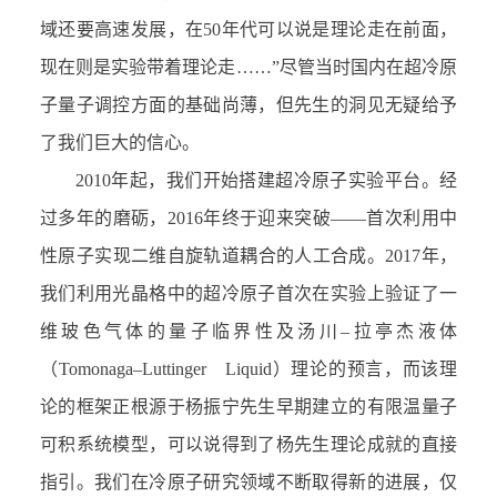
域还要高速发展，在50年代可以说是理论走在前面，
现在则是实验带着理论走……”尽管当时国内在超冷原
子量子调控方面的基础尚薄，但先生的洞见无疑给予
了我们巨大的信心。
2010年起，我们开始搭建超冷原子实验平台。经
过多年的磨砺，2016年终于迎来突破——首次利用中
性原子实现二维自旋轨道耦合的人工合成。2017年，
我们利用光晶格中的超冷原子首次在实验上验证了一
维玻色气体的量子临界性及汤川–拉亭杰液体
（Tomonaga–Luttinger Liquid）理论的预言，而该理
论的框架正根源于杨振宁先生早期建立的有限温量子
可积系统模型，可以说得到了杨先生理论成就的直接
指引。我们在冷原子研究领域不断取得新的进展，仅