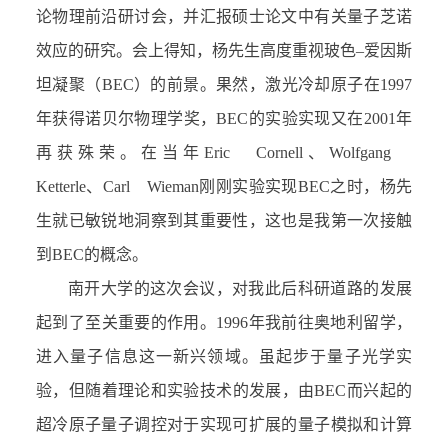
论物理前沿研讨会，并汇报硕士论文中有关量子芝诺
效应的研究。会上得知，杨先生高度重视玻色–爱因斯
坦凝聚（BEC）的前景。果然，激光冷却原子在1997
年获得诺贝尔物理学奖，BEC的实验实现又在2001年
再获殊荣。在当年Eric Cornell、Wolfgang
Ketterle、Carl Wieman刚刚实验实现BEC之时，杨先
生就已敏锐地洞察到其重要性，这也是我第一次接触
到BEC的概念。
南开大学的这次会议，对我此后科研道路的发展
起到了至关重要的作用。1996年我前往奥地利留学，
进入量子信息这一新兴领域。虽起步于量子光学实
验，但随着理论和实验技术的发展，由BEC而兴起的
超冷原子量子调控对于实现可扩展的量子模拟和计算