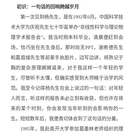
初识：一句话的回响跨越岁月
第一次见到杨先生，是在1992年6月。中国科学技
术大学为庆祝先生七十华诞举办“非线性科学与理论物
理学术报告会”。我当时刚本科毕业，清晨便赶到会
场，恰巧坐在先生身后。那时尚无PPT，谢希德先生
和葛庭燧先生等前辈手执胶片，边写边讲，将熟记于
胸的复杂原理娓娓道来，对于我这样一个年轻的学
生，尽管听不太懂，但确实感受到大师精于治学的风
范。我至今记得杨先生在会上说过的一句话：对年轻
人而言，听这样的报告未必立刻有收获，但也许在将
来的某个时刻，你会发现当年听到的会影响你的一
生。短短数年后，我便真切体会到了这句话的分量。
1995年，我赴南开大学参加葛墨林老师组织的理