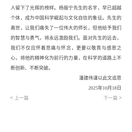
人留下了光辉的榜样。杨振宁先生的名字，早已超越
个体，成为中国科学崛起与文化自信的象征。先生的
离世，让我们痛失了一位伟大的师长，但他给予我们
的智慧与勇气，将永远激励我们。面对先生的远去，
我们不仅应怀着悲痛与怀念，更要以敬畏与感恩之
心，将他的精神化为前行的力量，在科学的道路上不
断创新、不断突破。
潘建伟谨以此文追思
2025年10月18日
<
>
上一篇
下一篇