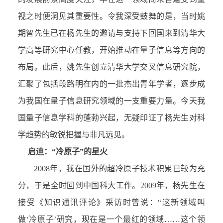
视之时便洞见其重要性。令我深受鼓舞的是，当时姚
期智先生已在杨先生的邀请与支持下回国来到清华大
学高等研究中心任教，开始推动在量子信息等方向的
布局。此后，姚先生创立清华大学交叉信息研究院，
汇聚了包括段路明在内的一批杰出青年学者，逐步成
为我国在量子信息研究领域的一支重要力量。今天我
国量子信息学科的蓬勃兴起，无疑印证了杨先生对科
学趋势的敏锐把握与非凡远见。
启迪：“冷原子”的星火
2008年，我在国外的超冷原子技术积累已较为充
分，于是全时回到中国科大工作。2009年，杨先生在
接受《知识通讯评论》采访时曾说：“这新领域叫
做‘冷原子’研究，现在是一个最红的领域……这个领