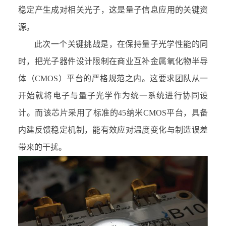
稳定产生成对相关光子，这是量子信息应用的关键资
源。
此次一个关键挑战是，在保持量子光学性能的同
时，把光子器件设计限制在商业互补金属氧化物半导
体（
CMOS
）平台的严格规范之内。这要求团队从一
开始就将电子与量子光学作为统一系统进行协同设
计。而该芯片采用了标准的
45
纳米
CMOS
平台，具备
内建反馈稳定机制，能有效应对温度变化与制造误差
带来的干扰。