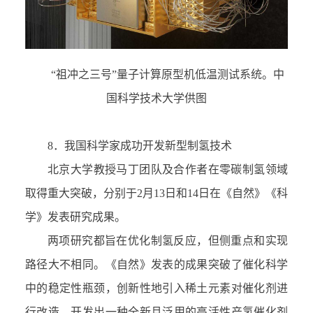
“
祖冲之三号
”
量子计算原型机低温测试系统。中
国科学技术大学供图
8．
我国科学家成功开发新型制氢技术
北京大学教授马丁团队及合作者在零碳制氢领域
取得重大突破，分别于
2
月
13
日和
14
日在《自然》《科
学》发表研究成果。
两项研究都旨在优化制氢反应，但侧重点和实现
路径大不相同。《自然》发表的成果突破了催化科学
中的稳定性瓶颈，创新性地引入稀土元素对催化剂进
行改造，开发出一种全新且泛用的高活性产氢催化剂