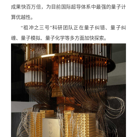
成果快百万倍，为目前国际超导体系中最强的量子计
算优越性。
“
祖冲之三号
”
科研团队正在量子纠错、量子纠
缠、量子模拟、量子化学等多方面加快探索。