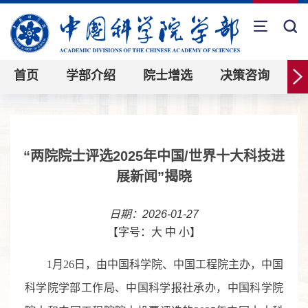
首页
学部介绍
院士增选
决策咨询
“两院院士评选2025年中国/世界十大科技进
展新闻”揭晓
日期：2026-01-27
【字号：
大
中
小
】
1
月
26
日
，
由中国科学院、中国工程院主办，中国
科学院学部工作局、中国科学报社承办，中国科学院