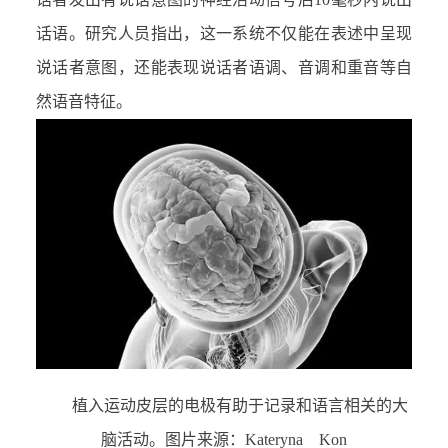
话语。研究人员指出，这一系统不仅能在表述中呈现
说话者意图，还能表现说话者语调、音调和重音等自
然语音特征。
植入运动皮层的电极有助于记录和语言相关的大
脑活动。图片来源：
Kateryna Kon