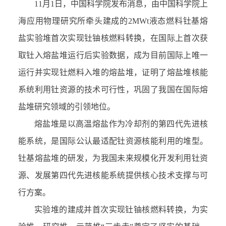
11
月
1
日，中国科学院发布消息，由中国科学院上
海应用物理研究所牵头建成的
2MWt
液态燃料钍基熔
盐实验堆首次实现钍铀核燃料转换，
在国际上首次获
取钍入熔盐堆运行后实验数据
，成为目前国际上唯一
运行并实现钍燃料入堆的熔盐堆，证明了熔盐堆核能
系统利用钍资源的技术可行性，巩固了我国在国际熔
盐堆研究领域的引领地位。
熔盐堆是以高温熔盐作为冷却剂的第四代先进核
能系统，是国际公认最适配钍资源核能利用的堆型。
钍基熔盐堆的研发，为我国未来规模化开发利用钍资
源、发展第四代先进核能系统提供核心技术支撑与可
行方案。
实验堆的建成并首次实现钍铀核燃料转换，为实