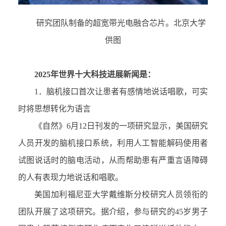
研究团队制备的超宽带光电融合芯片。北京大学
供图
2025
年世界十大科技进展新闻是：
1．
脑机接口首次让患者有感情地说话唱歌，可实
时将思想转化为语言
《自然》
6
月
12
日刊发的一项研究显示，美国研究
人员开发的脑机接口系统
，
利用人工智能解码使用者
试图说话时的脑电活动，从而帮助患有严重言语障碍
的人有表现力地说话和唱歌。
美国加利福尼亚大学戴维斯分校研究人员领衔的
团队开展了这项研究。据介绍，参与研究的
45
岁男子