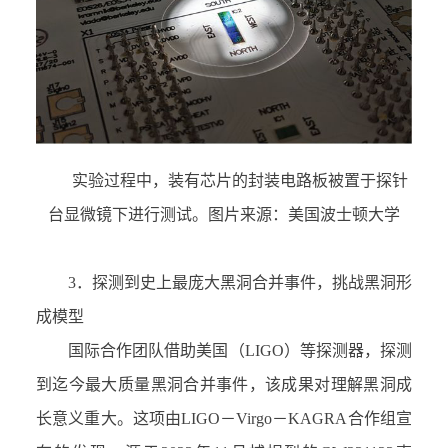
实验过程中，装有芯片的封装电路板被置于探针
台显微镜下进行测试。图片来源：美国波士顿大学
3．
探测到史上最庞大黑洞合并事件，挑战黑洞形
成模型
国际合作团队借助美国（
LIGO
）等探测器，探测
到迄今最大质量黑洞合并事件，该成果对理解黑洞成
长意义重大。这项由
LIGO－Virgo－KAGRA
合作组宣