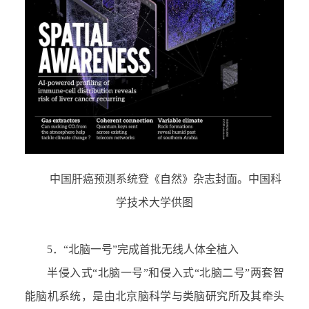
中国肝癌预测系统登《自然》杂志封面。中国科
学技术大学供图
5．
“
北脑一号
”
完成首批无线人体全植入
半侵入式
“
北脑一号
”
和侵入式
“
北脑二号
”
两套智
能脑机系统，是由北京脑科学与类脑研究所及其牵头