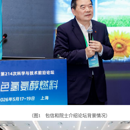
（图
1
包信和院士介绍论坛背景情况）