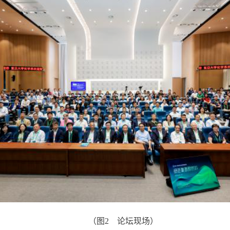
（图
2
论坛现场）