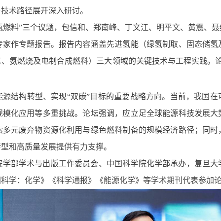
与技术路径展开深入研讨。
氨燃料”
三个议题，
包信和、郑南峰、丁文江、明平文、黄震、聂
专家
作专题报告。报告内容涵盖先进氢能（绿氢制取、固态储氢
艺、氨燃烧及电制合成燃料）三大领域的关键技术与工程实践。
能源结构转型、实现
“双碳”
目标的重要战略方向。当前，我国在
规模化应用等多重挑战。论坛强调，应立足全球能源科技发展大
索多元废弃物资源化利用与绿色燃料制备的规模经济路径；同时
转型和高质量发展提供有力支撑。
院学部学术与出版工作委员会、中国科学院化学部承办，复旦大
国科学
：化学
》《科学通报》《能源化学》等学术期刊代表参加