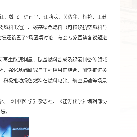
红、魏飞、徐南平、江莉龙、黄佐华、相艳、王建
及燃料电池）、碳基绿色燃料（可持续航空燃料与
论坛还设置了
3
场圆桌讨论，与会专家围绕各议题进
可再生能源制氢、碳基燃料合成及绿氨制备等领域
势，强化基础研究与工程应用的结合，加快推进关
，积极推动绿色燃料在
燃料电池
、
航空运输
等场景
学、《中国科学》杂志社、《能源化学》编辑部协
论坛。