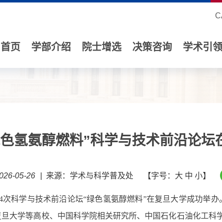
C
首页
学部介绍
院士增选
决策咨询
学术引
绿色氢氨醇燃料”科学与技术前沿论坛
26-05-26
|
来源：学术与科学普及处
【字号：
大
中
小
】
4
次科学与技术前沿论坛
“绿色氢氨醇燃料”
在
复旦大学成功举办
复旦大学
等高校
、中国科学院相关研究所、中国石化石油化工科