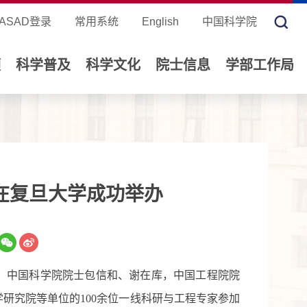
ASAD登录
常用系统
English
中国科学院
领
科学普及
科学文化
院士信息
学部工作局
在复旦大学成功举办
。中国科学院院士包信和、谢在库，中国
工程
院院
学研究院等单位的
100
余位一线科研与工程专家参加