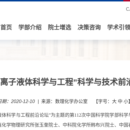
C
首页
学部介绍
院士增选
决策咨询
学术引
“离子液体科学与工程”科学与技术前
期：2020-12-10
|
来源：数理化学办公室
【字号：
大
中
小
液体科学与工程前沿论坛”为主题的第
112
次中国科学院学部科学
连化学物理研究所张玉奎院士、中科院化学所韩布兴院士、中国