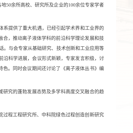
各地
50
余所高校、研究所及企业的
100
余位专家学者
体系提供了重大机遇，已经引起学术界和工业界的
融合，推动离子液体学科的前沿科学理论发展和技
话。与会专家从基础研究、技术创新和工业应用等
前沿科学进展，会议形式新颖，专家发言积极，讨
特色。同时会议期间还讨论了《离子液体丛书》编
域研究的蓬勃发展态势及多学科高度交叉融合的趋
院过程工程研究所、中科院绿色过程创造创新研究