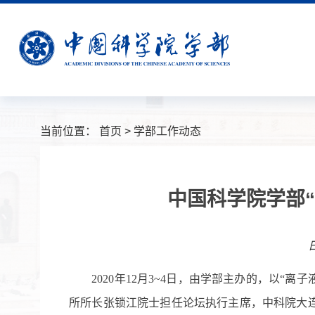
当前位置：
首页
>
学部工作动态
中国科学院学部
日
2020
年
12
月
3~4
日，由学部主办的，以“离子
所所长张锁江院士担任论坛执行主席，中科院大