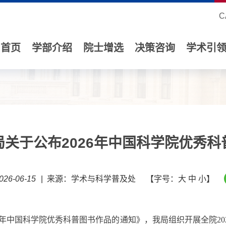
C
首页
学部介绍
院士增选
决策咨询
学术引
关于公布2026年中国科学院优秀
26-06-15
|
来源：学术与科学普及处
【字号：
大
中
小
】
年中国科学院优秀科普图书作品的通知》，
我局组织
开展全院
20