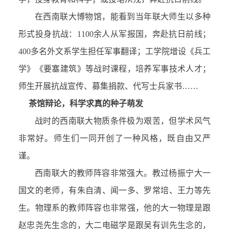
在西南联大博物馆，能看到当年联大师生以多种
形式投身抗战：1100余人从军报国，奔赴抗日前线；
400多名外文系学生担任军事翻译；工学院增设《兵工
学》《要塞建筑》等战时课程，培养军事技术人才；
师生开展抗战宣传、募集捐款、代写士兵家书……
茶馆辩论，科学求真的种子萌发
战时的西南联大物质条件极为艰苦，但学术风气
非常好。师生们一同开创了一种风格，既自由又严
谨。
西南联大的教师阵容非常强大。教过杨振宁大一
国文的老师，有朱自清、闻一多、罗常培、王力等先
生。物理系的教师阵容也非常强，他的大一物理是跟
赵忠尧先生念的，大二电磁学是跟吴有训先生念的，