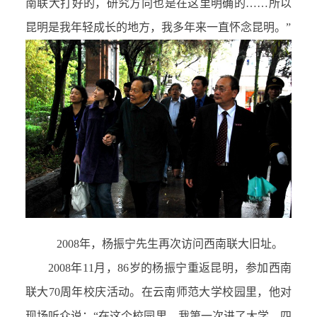
南联大打好的，研究方向也是在这里明确的……所以
昆明是我年轻成长的地方，我多年来一直怀念昆明。”
2008年，杨振宁先生再次访问西南联大旧址。
2008年11月，86岁的杨振宁重返昆明，参加西南
联大70周年校庆活动。在云南师范大学校园里，他对
现场听众说：“在这个校园里，我第一次进了大学。四