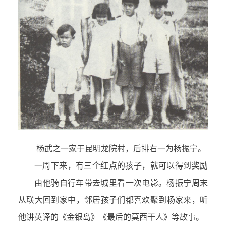
杨武之一家于昆明龙院村，后排右一为杨振宁。
一周下来，有三个红点的孩子，就可以得到奖励
——由他骑自行车带去城里看一次电影。杨振宁周末
从联大回到家中，邻居孩子们都喜欢聚到杨家来，听
他讲英译的《金银岛》《最后的莫西干人》等故事。