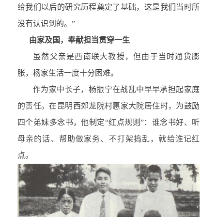
给我们以后的研究历程奠定了基础，这是我们当时所
没有认识到的。”
由家及国，奉献担当贯穿一生
虽然父亲是西南联大教授，但由于当时通货膨
胀，杨家生活一度十分困难。
作为家中长子，杨振宁在战乱中早早承担起家庭
的责任。在昆明西郊龙院村惠家大院居住时，为鼓励
四个弟妹多念书，他制定“红点规则”：谁念书好、听
母亲的话、帮助做家务、不打架捣乱，就给谁记红
点。