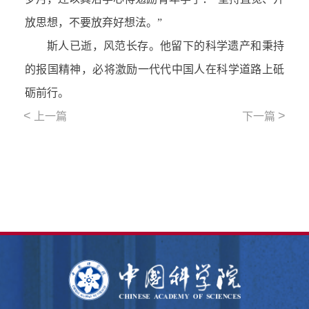
放思想，不要放弃好想法。”
斯人已逝，风范长存。他留下的科学遗产和秉持
的报国精神，必将激励一代代中国人在科学道路上砥
砺前行。
<
>
上一篇
下一篇