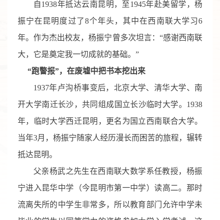
自1938年抵达云南昆明，至1945年赴美留学，杨
振宁在昆明度过了8个年头，其中在西南联大学习6
年。作为杰出校友，杨振宁曾多次坦言：“感谢西南联
大，它是奠定我一切成就的基础。”
“跑警报”，在废墟中把书本挖出来
1937年卢沟桥事变后，北京大学、清华大学、南
开大学南迁长沙，共同组成国立长沙临时大学。1938
年，临时大学西迁昆明，更名为国立西南联合大学。
当年3月，杨振宁随家人经历漫长而困苦的旅程，辗转
抵达昆明。
父亲杨武之先生在西南联大数学系任教授，杨振
宁进入昆华中学（今昆明市第一中学）读高二。那时
流离失所的中学生非常多，所以教育部门允许中学未