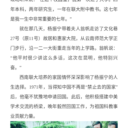
年本科，两年研究生，一年在联大附中教书。这七年
是我一生中非常重要的七年。”
就在那几天，杨振宁带着夫人翁帆走访了文化巷
27号（原11号）故居和惠家大院，从云南师范大学正
门步行，沿一二一大街重走当年的上学路。翁帆说：
“他平时很少讲这么多话，这次在昆明，他特别兴
奋。”
西南联大培养的家国情怀深深影响了杨振宁的人
生选择。1971年，当得知中国不再是“禁止去的国家”
后，他毫不犹豫地申请回国。此后，他积极搭建中美
学术交流的桥梁，晚年毅然回国工作，为祖国科教事
业贡献力量。