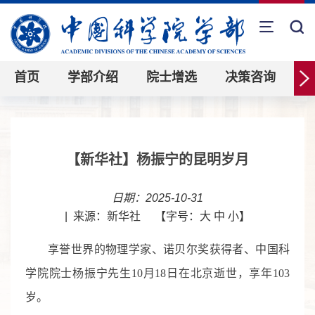
首页
学部介绍
院士增选
决策咨询
【新华社】杨振宁的昆明岁月
日期：2025-10-31
|
来源：新华社
【字号：
大
中
小
】
享誉世界的物理学家、诺贝尔奖获得者、中国科
学院院士杨振宁先生10月18日在北京逝世，享年103
岁。