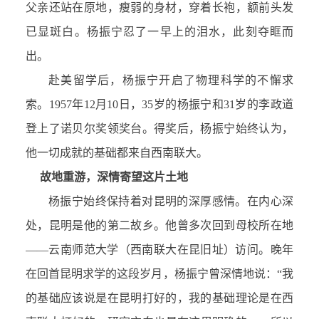
父亲还站在原地，瘦弱的身材，穿着长袍，额前头发
已显斑白。杨振宁忍了一早上的泪水，此刻夺眶而
出。
赴美留学后，杨振宁开启了物理科学的不懈求
索。1957年12月10日，35岁的杨振宁和31岁的李政道
登上了诺贝尔奖领奖台。得奖后，杨振宁始终认为，
他一切成就的基础都来自西南联大。
故地重游，深情寄望这片土地
杨振宁始终保持着对昆明的深厚感情。在内心深
处，昆明是他的第二故乡。他曾多次回到母校所在地
——云南师范大学（西南联大在昆旧址）访问。晚年
在回首昆明求学的这段岁月，杨振宁曾深情地说：“我
的基础应该说是在昆明打好的，我的基础理论是在西