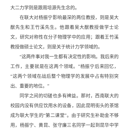
大二力学则是跟周培源先生念的。
在联大对杨振宁影响最深的两位教授，则是吴大
猷先生和王竹溪先生。他跟着吴大猷教授做学士论
文，研究对称性在分子物理学中的应用；跟着王竹溪
教授做硕士论文，则是关于统计力学领域的。
“这两件事对我一生都有决定性的影响。我后来的
工作，主要就是在这两个领域。”杨振宁后来回忆，
“这两个领域在战后整个物理学的发展中占有特别突
出、重要的地位。”
同学之间的切磋也多有裨益。那时，西南联大的
校园内没有供应饮用水的设备，因此昆明街头的茶馆
成为联大学生的“第二课堂”。由于研究生补助金不够
用，杨振宁、黄昆、张守廉三名同学一起到昆华中学